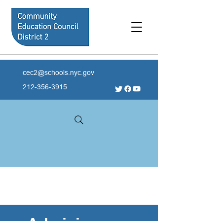
cec2@schools.nyc.gov
212-356-3915