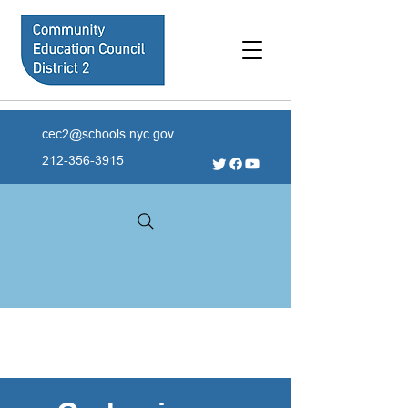
cec2@schools.nyc.gov
212-356-3915