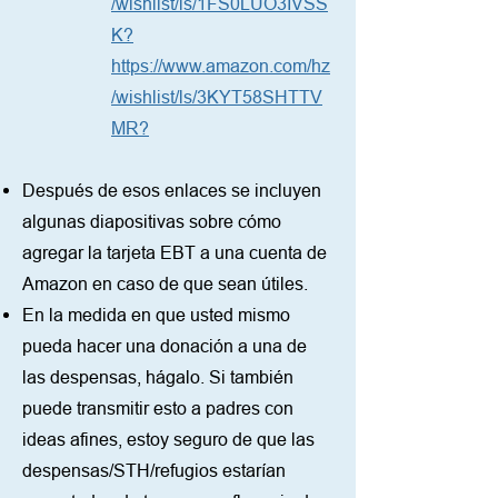
/wishlist/ls/1FS0LUO3IVSS
K?
https://www.amazon.com/hz
/wishlist/ls/3KYT58SHTTV
MR?
Después de esos enlaces se incluyen
algunas diapositivas sobre cómo
agregar la tarjeta EBT a una cuenta de
Amazon en caso de que sean útiles.
En la medida en que usted mismo
pueda hacer una donación a una de
las despensas, hágalo. Si también
puede transmitir esto a padres con
ideas afines, estoy seguro de que las
despensas/STH/refugios estarían