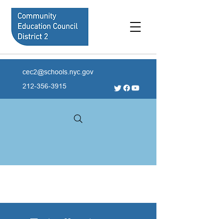
cec2@schools.nyc.gov
212-356-3915