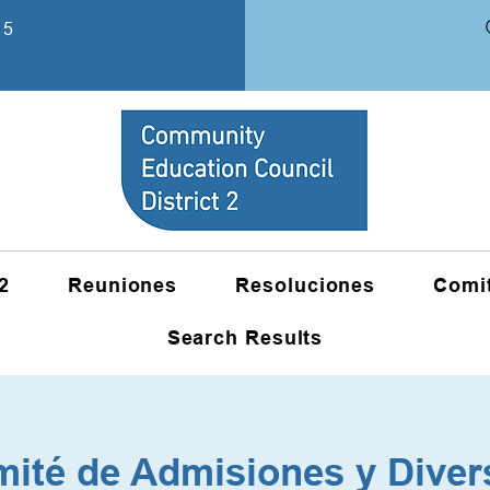
15
2
Reuniones
Resoluciones
Comi
Search Results
ité de Admisiones y Diver