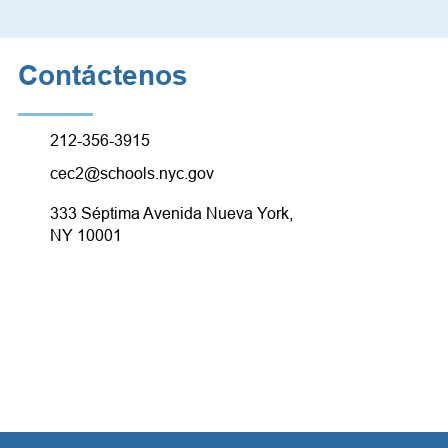
Contáctenos
212-356-3915
cec2@schools.nyc.gov
333 Séptima Avenida Nueva York,
NY 10001