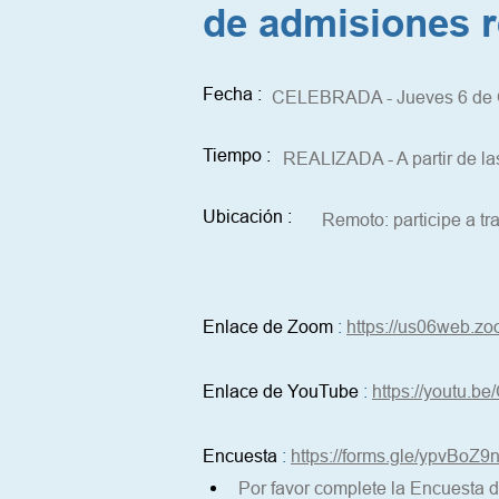
de admisiones r
Fecha :
CELEBRADA - Jueves 6 de 
Tiempo :
REALIZADA - A partir de la
Ubicación :
Remoto: participe a t
Enlace de Zoom
:
https://us06web.
Enlace de YouTube
:
https://youtu.
Encuesta
:
https://forms.gle/ypvBo
Por favor complete la Encuesta 