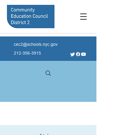
cec2@schools.nyc.gov
212-356-3915