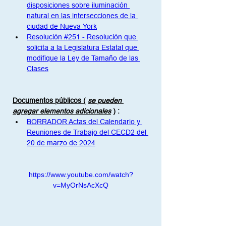
disposiciones sobre iluminación 
natural en las intersecciones de la 
ciudad de Nueva York
Resolución #251 - Resolución que 
solicita a la Legislatura Estatal que 
modifique la Ley de Tamaño de las 
Clases
Documentos públicos (
se pueden 
agregar elementos adicionales
)
:
BORRADOR Actas del Calendario y 
Reuniones de Trabajo del CECD2 del 
20 de marzo de 2024
https://www.youtube.com/watch?
v=MyOrNsAcXcQ