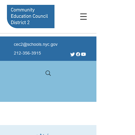
cec2@schools.nyc.gov
212-356-3915