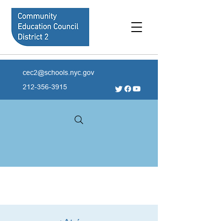
cec2@schools.nyc.gov
212-356-3915