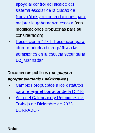
apoyo al control del alcalde del 
sistema escolar de la ciudad de 
Nueva York y recomendaciones para 
mejorar la gobernanza escolar
 (con 
modificaciones propuestas para su 
consideración)
Resolución n.° 241: Resolución para 
otorgar prioridad geográfica a las 
admisiones en la escuela secundaria 
D2_Manhattan
Documentos públicos (
se pueden 
agregar elementos adicionales
)
:
Cambios propuestos a los estatutos 
para reflejar el borrador de la D-210
Acta del Calendario y Reuniones de 
Trabajo de Diciembre de 2023 
BORRADOR
Notas
: