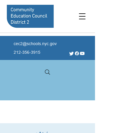
cec2@schools.nyc.gov
212-356-3915