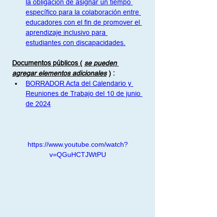
la obligación de asignar un tiempo 
específico para la colaboración entre 
educadores con el fin de promover el 
aprendizaje inclusivo para 
estudiantes con discapacidades.
Documentos públicos (
se pueden 
agregar elementos adicionales
)
:
BORRADOR Acta del Calendario y 
Reuniones de Trabajo del 10 de junio 
de 2024
https://www.youtube.com/watch?
v=QGuHCTJWtPU