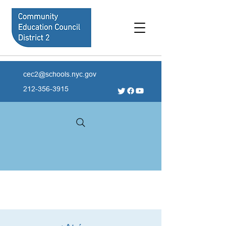
cec2@schools.nyc.gov
212-356-3915