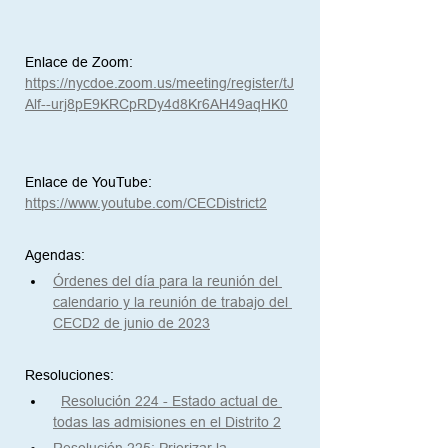
Enlace de Zoom:
https://nycdoe.zoom.us/meeting/register/tJ
Alf--urj8pE9KRCpRDy4d8Kr6AH49aqHK0
Enlace de YouTube:
https://www.youtube.com/CECDistrict2
Agendas:
Órdenes del día para la reunión del 
calendario y la reunión de trabajo del 
CECD2 de junio de 2023
Resoluciones:
Resolución 224 - Estado actual de 
todas las admisiones en el Distrito 2