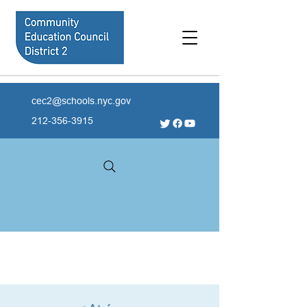
cec2@schools.nyc.gov
212-356-3915