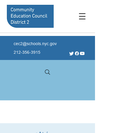
cec2@schools.nyc.gov
212-356-3915