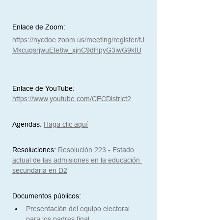
Enlace de Zoom:
https://nycdoe.zoom.us/meeting/register/tJ
MkcuqsrjwuEte8w_xjnC9dHpyG3iwG9ktU
Enlace de YouTube:
https://www.youtube.com/CECDistrict2
Agendas:
Haga clic aquí
Resoluciones:
Resolución 223 - Estado 
actual de las admisiones en la educación 
secundaria en D2
Documentos públicos:
Presentación del equipo electoral 
para los padres final