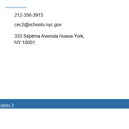
212-356-3915
cec2@schools.nyc.gov
333 Séptima Avenida Nueva York,
NY 10001
trito 2