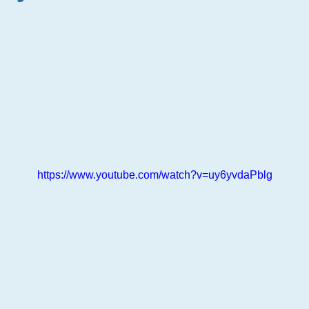
https://www.youtube.com/watch?v=uy6yvdaPblg