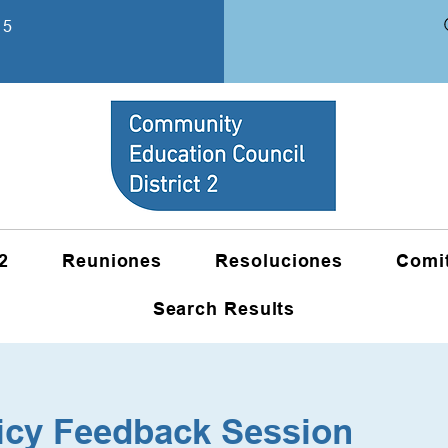
15
2
Reuniones
Resoluciones
Comi
Search Results
icy Feedback Session