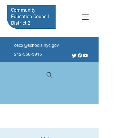
cec2@schools.nyc.gov
212-356-3915