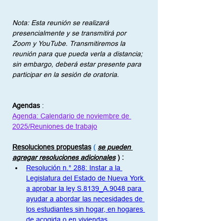
Nota: Esta reunión se realizará 
presencialmente y se transmitirá por 
Zoom y YouTube. Transmitiremos la 
reunión para que pueda verla a distancia; 
sin embargo, deberá estar presente para 
participar en la sesión de oratoria.
Agendas
:
Agenda: Calendario de noviembre de 
2025/Reuniones de trabajo
Resoluciones propuestas
(
se pueden 
agregar resoluciones adicionales
)
:
Resolución n.° 288: Instar a la 
Legislatura del Estado de Nueva York 
a aprobar la ley S.8139_A.9048 para 
ayudar a abordar las necesidades de 
los estudiantes sin hogar, en hogares 
de acogida o en viviendas 