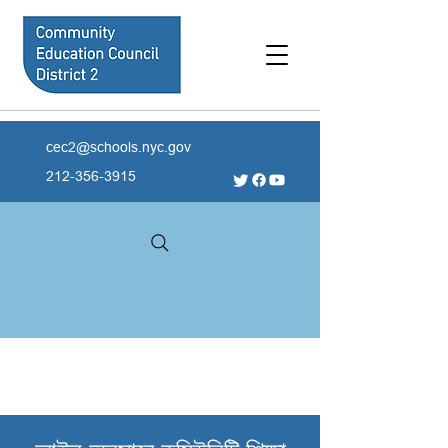
cec2@schools.nyc.gov
212-356-3915