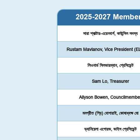
2025-2027 Membe
সারা শ্যাক্টার-এরেনবার্গ, কাউন্সিল সদস্য
Rustam Mavlanov, Vice President (E
লিওনার্ড সিলভারম্যান, প্রেসিডেন্ট
Sam Lo, Treasurer
Allyson Bowen, Councilmembe
মনপ্রীত (প্রি) বোপারাই, কোষাধ্যক্ষ মো
ড্যানিয়েলা এগোরভ, ভাইস প্রেসিডেন্ট