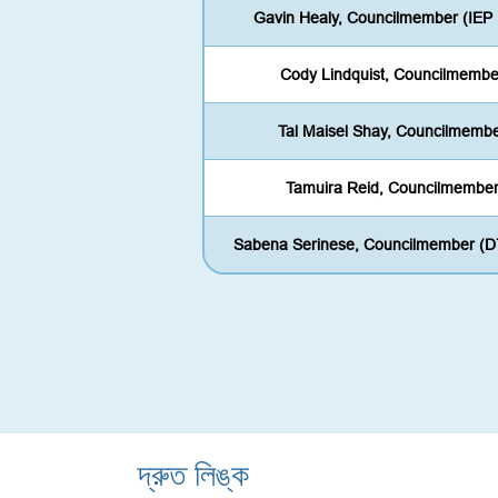
Gavin Healy, Councilmember (IEP
Cody Lindquist, Councilmembe
Tal Maisel Shay, Councilmemb
Tamuira Reid, Councilmembe
Sabena Serinese, Councilmember (D
দ্রুত লিঙ্ক