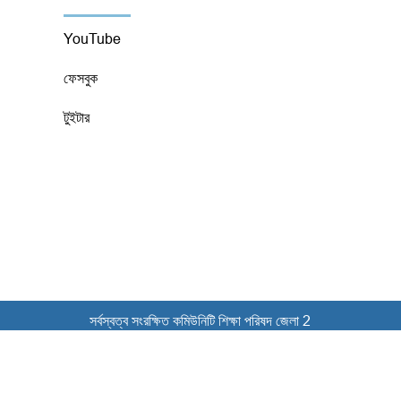
YouTube
ফেসবুক
টুইটার
সর্বস্বত্ব সংরক্ষিত কমিউনিটি শিক্ষা পরিষদ জেলা 2