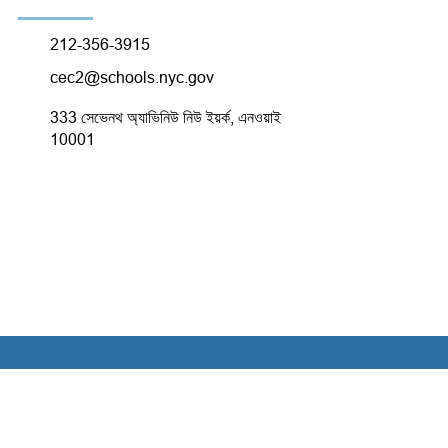
212-356-3915
cec2@schools.nyc.gov
333 সেভেনথ অ্যাভিনিউ নিউ ইয়র্ক, এনওয়াই
10001