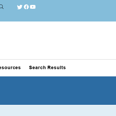
esources
Search Results