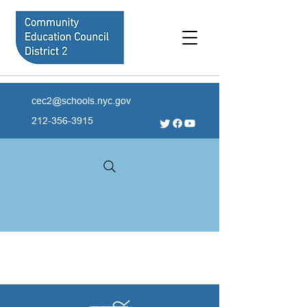
cec2@schools.nyc.gov
212-356-3915