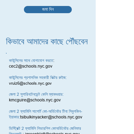
জমা দিন
কিভাবে আমাদের কাছে পৌঁছবেন
কাউন্সিলের সাথে যোগাযোগ করতে
:
cec2@schools.nyc.gov
কাউন্সিলের প্রশাসনিক সহকারী ভিক্টর রুইজ:
vruiz6@schools.nyc.gov
জেলা 2 সুপারিনটেনডেন্ট কেলি ম্যাকগুয়ার:
kmcguire@schools.nyc.gov
জেলা 2 ফ্যামিলি সাপোর্ট কো-অর্ডিনেটর টিনা সিবুলকিন-
ইয়াকার:
tsibulkinyacker@schools.nyc.gov
ডিস্ট্রিক্ট 2 ফ্যামিলি লিডারশিপ কোঅর্ডিনেটর জেনিফার