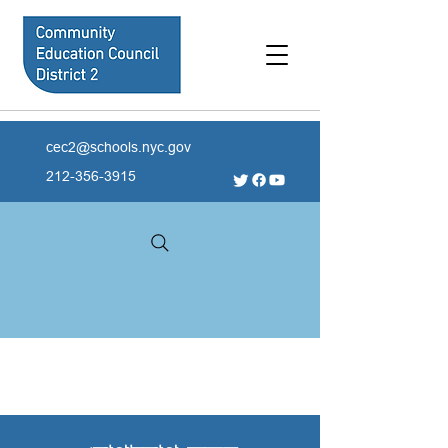
cec2@schools.nyc.gov
212-356-3915