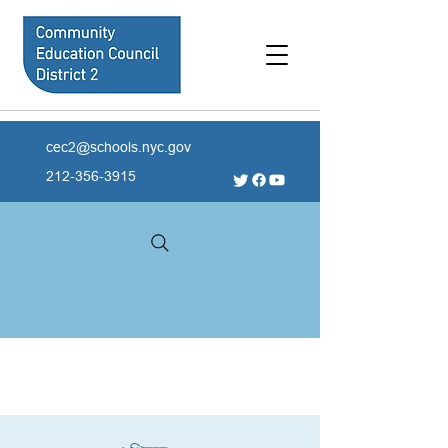
cec2@schools.nyc.gov
212-356-3915