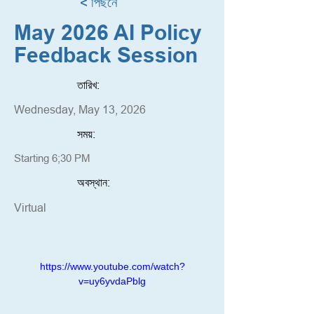
< পিছনে
May 2026 AI Policy
Feedback Session
তারিখ:
Wednesday, May 13, 2026
সময়:
Starting 6;30 PM
অবস্থান:
Virtual
https://www.youtube.com/watch?
v=uy6yvdaPblg