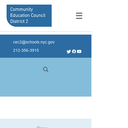
cec2@schools.nyc.gov
212-356-3915