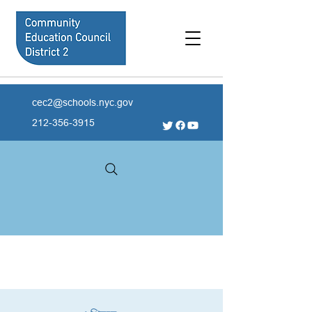
cec2@schools.nyc.gov
212-356-3915