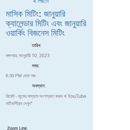
< পিছনে
মাসিক মিটিং: জানুয়ারি
ক্যালেন্ডার মিটিং এবং জানুয়ারি
ওয়ার্কিং বিজনেস মিটিং
তারিখ:
মঙ্গলবার, জানুয়ারী 10, 2023
সময়:
6:30 PM থেকে শুরু
অবস্থান:
রিমোট - জুমের মাধ্যমে অংশগ্রহণ করুন বা YouTube
লাইভস্ট্রিম দেখুন*
Zoom Link: 