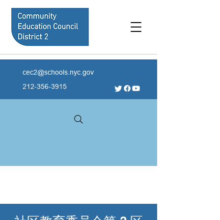
cec2@schools.nyc.gov
212-356-3915