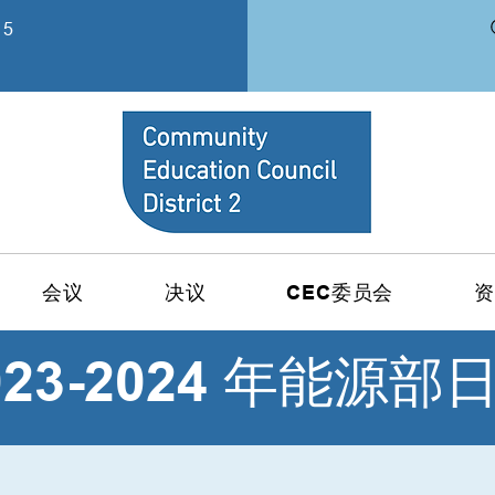
15
会议
决议
CEC委员会
资
023-2024 年能源部