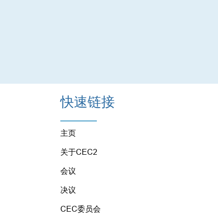
快速链接
主页
关于CEC2
会议
决议
CEC委员会