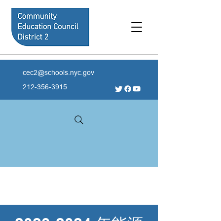
cec2@schools.nyc.gov
212-356-3915