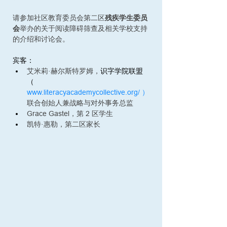
请参加社区教育委员会第二区
残疾学生委员
会
举办的关于阅读障碍筛查及相关学校支持
的介绍和讨论会。
宾客：
艾米莉·赫尔斯特罗姆
，
识字学院联盟
（ 
www.literacyacademycollective.org/
）
联合创始人兼战略与对外事务总监
Grace Gastel，第 2 区学生
凯特·惠勒，第二区家长