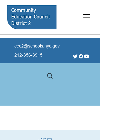
cec2@schools.nyc.gov
212-356-3915