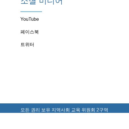
소셜 미디어
YouTube
페이스북
트위터
모든 권리 보유 지역사회 교육 위원회 2구역