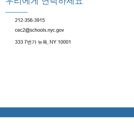
우리에게 연락하세요
212-356-3915
cec2@schools.nyc.gov
333 7번가 뉴욕, NY 10001