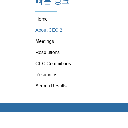
빠른 링크
Home
About CEC 2
Meetings
Resolutions
CEC Committees
Resources
Search Results