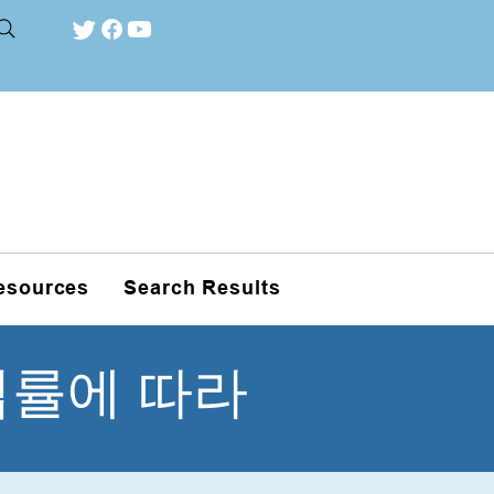
esources
Search Results
법률에 따라