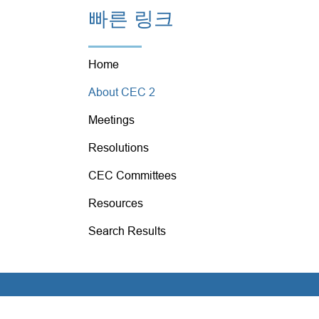
빠른 링크
Home
About CEC 2
Meetings
Resolutions
CEC Committees
Resources
Search Results