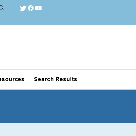
esources
Search Results