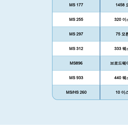
MS 177
1458
MS 255
320 
MS 297
75 모
MS 312
333 
MS896
브로드웨이 
MS 933
440 
MS/HS 260
10 이