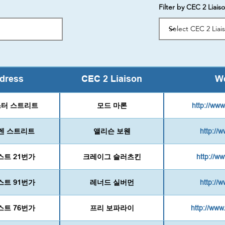
Filter by CEC 2 Liais
dress
CEC 2 Liaison
We
스터 스트리트
모드 마론
http://ww
워렌 스트리트
앨리슨 보웬
http://
이스트 21번가
크레이그 슬러츠킨
http://w
이스트 91번가
레너드 실버먼
http://
이스트 76번가
프리 보파라이
http://ww