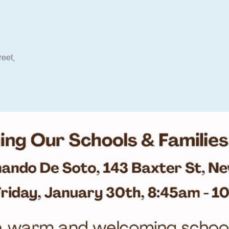
reet,