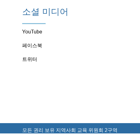
소셜 미디어
YouTube
페이스북
트위터
모든 권리 보유 지역사회 교육 위원회 2구역