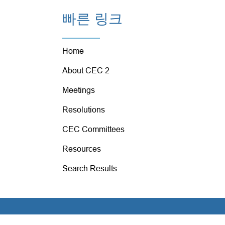
빠른 링크
Home
About CEC 2
Meetings
Resolutions
CEC Committees
Resources
Search Results