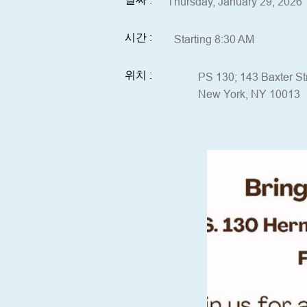
Thursday, January 29, 2026
시간 :
Starting 8:30 AM
위치 :
PS 130; 143 Baxter St
New York, NY 10013