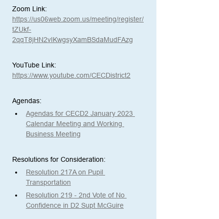
Zoom Link: 
https://us06web.zoom.us/meeting/register/
tZUkf-
2qqT8jHN2vIKwgsyXamBSdaMudFAzg
YouTube Link:
https://www.youtube.com/CECDistrict2
Agendas: 
Agendas for CECD2 January 2023 
Calendar Meeting and Working 
Business Meeting
Resolutions for Consideration:
Resolution 217A on Pupil 
Transportation
Resolution 219 - 2nd Vote of No 
Confidence in D2 Supt McGuire