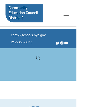
cec2@schools.nyc.gov
212-356-3915