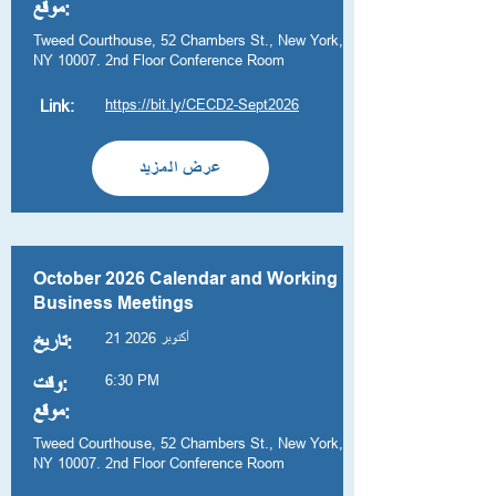
موقع:
Tweed Courthouse, 52 Chambers St., New York,
NY 10007. 2nd Floor Conference Room
https://bit.ly/CECD2-Sept2026
Link:
عرض المزيد
October 2026 Calendar and Working
Business Meetings
21 أكتوبر 2026
تاريخ:
6:30 PM
وقت:
موقع:
Tweed Courthouse, 52 Chambers St., New York,
NY 10007. 2nd Floor Conference Room