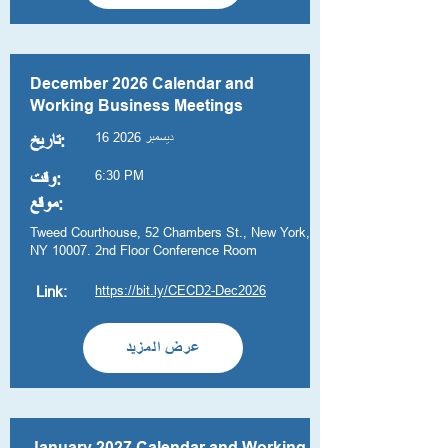
December 2026 Calendar and
Working Business Meetings
16 ديسمبر 2026
تاريخ:
6:30 PM
وقت:
موقع:
Tweed Courthouse, 52 Chambers St., New York,
NY 10007. 2nd Floor Conference Room
https://bit.ly/CECD2-Dec2026
Link:
عرض المزيد