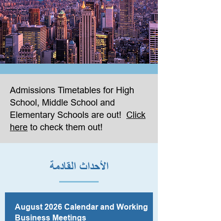
Admissions Timetables for High
School, Middle School and
Elementary Schools are out!
Click
here
to check them out!
الأحداث القادمة
August 2026 Calendar and Working
Business Meetings