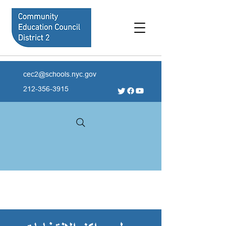
cec2@schools.nyc.gov
212-356-3915