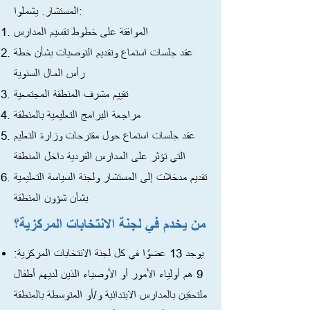
المستشار. يشملوا:
الموافقة على خطوط تقسيم المدارس
عقد جلسات استماع وتقديم التوصيات بشأن خطة
رأس المال السنوية
تقييم مشرف المنطقة المجتمعية
مراجعة البرامج التعليمية بالمنطقة
عقد جلسات استماع حول مقترحات وزارة التعليم
التي تؤثر على المدارس الفردية داخل المنطقة
تقديم مدخلات إلى المستشار ولجنة السياسة التعليمية
بشأن شؤون المنطقة
من يخدم في لجنة الانتخابات المركزية؟
يوجد 13 عضوًا في كل لجنة الانتخابات المركزية:
9 هم أولياء الأمور أو الأوصياء الذين لديهم أطفال
ملتحقين بالمدارس الابتدائية و/أو المتوسطة بالمنطقة