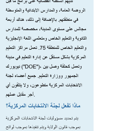
لديهم السلطة القضائية على برامج ما قبل
الروضة العامة، والمدارس الابتدائية والمتوسطة
في منطقتهم. بالإضافة إلى ذلك، هناك أربعة
مجالس على مستوى المدينة، مخصصة للمدارس
الثانوية والتعليم الخاص ومتعلمي اللغة الإنجليزية
والتعليم الخاص للمنطقة 75. تعمل مراكز التعليم
المركزية بشكل مستقل عن إدارة التعليم في مدينة
نيويورك ("DOE")، وتعمل كحلقة وصل بين
الجمهور ووزارة التعليم. جميع أعضاء لجنة
الانتخابات المركزية متطوعون، ولا يتلقون أي
أجر مقابل عملهم.
ماذا تفعل لجنة الانتخابات المركزية؟
يتم تحديد مسؤوليات لجنة الانتخابات المركزية
بموجب قانون الولاية ويتم تنفيذها بموجب لوائح