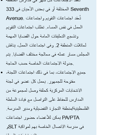
تُعقد الاجتماعات كل شهر في مدارس المنطقة
المختلفة أو في بعض الأحيان في 333 Seventh
Avenue. تُعقد اجتماعات التقويم واجتماعات
العمل في نفس المساء. تطلب اجتماعات التقويم
وتشجع التعليقات العامة حول القضايا المهمة
لعائلات المنطقة 2. وفي اجتماعات العمل، يناقش
المجلس مسار عمله في معالجة مختلف القضايا. يتم
جدولة الاجتماعات الخاصة حسب الحاجة.
جميع الاجتماعات، بما في ذلك اجتماعات اللجنة،
مفتوحة للجمهور. يعمل كل عضو في لجنة
الانتخابات المركزية كحلقة وصل لمجموعة من
المدارس للحفاظ على التواصل مع قيادة السلطة
الفلسطينية/منطقة التجارة التفضيلية ومدير المدرسة.
يمكن للأعضاء حضور اجتماعات PA/PTA
وSLT في مدرسة الاتصال الخاصة بهم لمواكبة