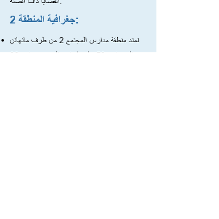
القضايا ذات الصلة.
جغرافية المنطقة 2:
تمتد منطقة مدارس المجتمع 2 من طرف مانهاتن
إلى شارع 59 على الجانب الغربي وشارع 96
تقريبًا على الجانب الشرقي. تعد جزيرة روزفلت
وجزيرة جفرنرز جزءًا من المنطقة 2.
المنطقة الواقعة جنوب شارع 14 وشرق الجادة
الرابعة/ذا بويري تقع في المنطقة التعليمية 1. \
تخدم المنطقة 2 33 مدرسة ابتدائية/متوسطة (K-5
أو K-8)، و20 مدرسة إعدادية (6-8 أو 6-12)
تخدم أكثر من 25000 طالب.
جغرافية المنطقة 2:
تمتد منطقة مدارس المجتمع 2 من طرف مانهاتن
إلى شارع 59 على الجانب الغربي وشارع 96