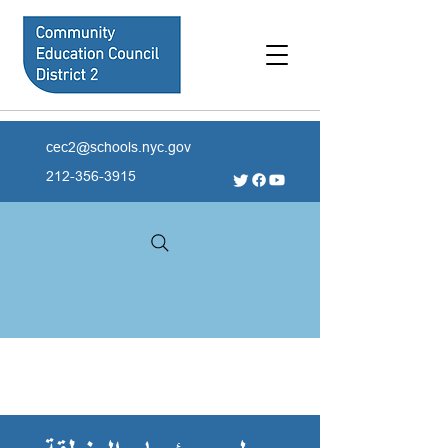
cec2@schools.nyc.gov
212-356-3915