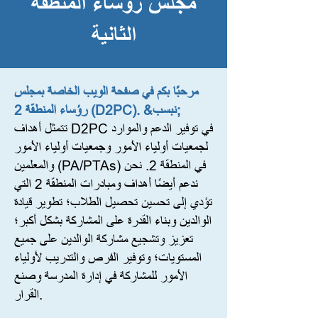
مجلس رؤساء المنطقة
الثانية
مرحبًا بكم في صفحة الويب الخاصة بمجلس
رؤساء المنطقة 2 (D2PC). &نبسب;
تتمثل أهداف D2PC في توفير الدعم والموارد
لجمعيات أولياء الأمور وجمعيات أولياء الأمور
والمعلمين (PA/PTAs) في المنطقة 2. نحن
ندعم أيضًا أهداف ومبادرات المنطقة 2 التي
تؤدي إلى تحسين تحصيل الطلاب؛ تطوير قيادة
الوالدين وبناء القدرة على المشاركة بشكل أكبر؛
تعزيز وتشجيع مشاركة الوالدين على جميع
المستويات؛ وتوفير الفرص والتدريب لأولياء
الأمور للمشاركة في إدارة المدرسة وصنع
القرار.