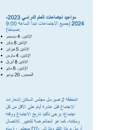
مواعيد اجتماعات العام الدراسي
2023-
2024
(جميع الاجتماعات تبدأ الساعة 9:00
صباحًا):
الإثنين، 4 ديسمبر
الإثنين 8 يناير
الاثنين 5 فبراير
الإثنين، 4 مارس
الاثنين 8 أبريل
الإثنين، 6 مايو
الخميس، 20 يونيو
المنطقة 2 ص
يرسل مجلس السكان إشعارات
الاجتماع قبل عشرة أيام على الأقل من كل
اجتماع؛ يرجى تأكيد تاريخ الاجتماع ووقته
ومكانه، كما هو الحال
عرضة للتغيير. للاتصال
بمجلس رؤساء D2، أرسل بريدًا إلكترونيًا إلى