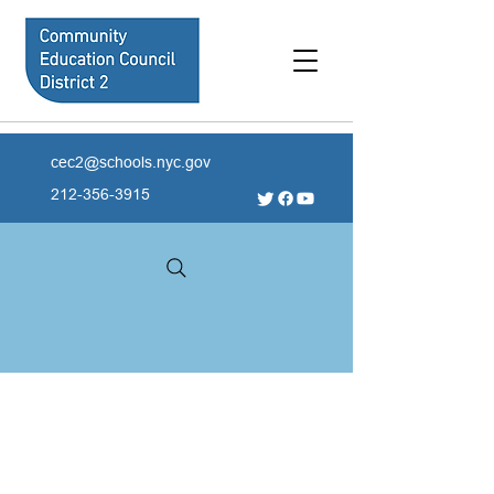
cec2@schools.nyc.gov
212-356-3915