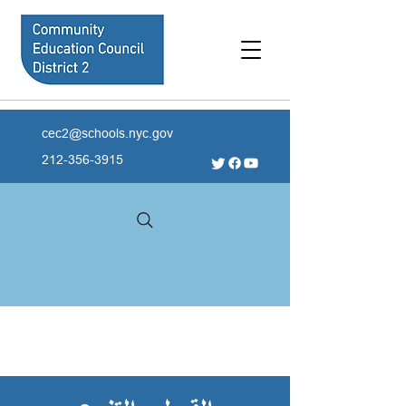
cec2@schools.nyc.gov
212-356-3915