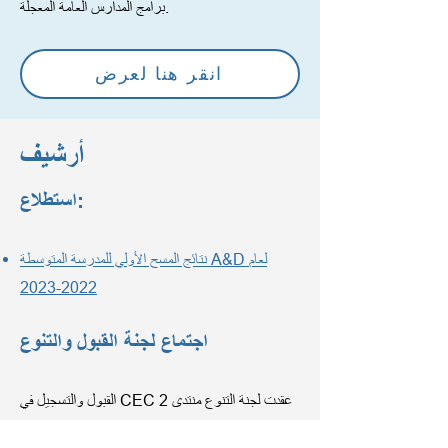
برامج المدارس العامة المعجلة.
انقر هنا لعرض
أرشيف
استطلاع:
نتائج المسح الأولي للمدرسة المتوسطة A&D لعام
2022-2023
اجتماع لجنة القبول والتنوع
القبول والتسجيل في CEC 2 عقدت لجنة التنوع منتدى
لعائلات المنطقة 2 للتعبير عن آرائهم حول عملية القبول