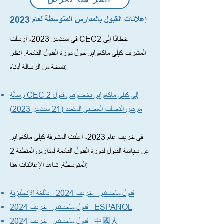
إعلانات القبول بالمدارس المتوسطة لعام 2023
في سبتمبر 2023، أرسلت CEC2 خطابًا إلى
المشرف كيلي ماكغواير حول دورة القبول القادمة. انظر
نسخة من الرسالة أدناه:
رسالة CEC 2 إلى كيلي ماكغواير بخصوص قبول
مرض التصلب العصبي المتعدد (21 سبتمبر 2023)
في خريف عام 2023، أعلنت المشرفة كيلي ماكغواير
عن سياسة القبول لدورة القبول القادمة لمدارس المنطقة 2
المتوسطة. شاهد الإعلانات هنا:
قبول ماجستير - خريف 2024 - باللغة الإنجليزية
قبول ماجستير - خريف 2024 - ESPANOL
قبول ماجستير - خريف 2024 - 中國人