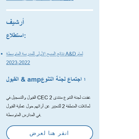
أرشيف
استطلاع:
نتائج المسح الأولي للمدرسة المتوسطة A&D لعام
2022-2023
القبول & amp؛ اجتماع لجنة التنوع
القبول والتسجيل في CEC 2 عقدت لجنة التنوع منتدى
لعائلات المنطقة 2 للتعبير عن آرائهم حول عملية القبول
في المدارس المتوسطة.
انقر هنا لعرض