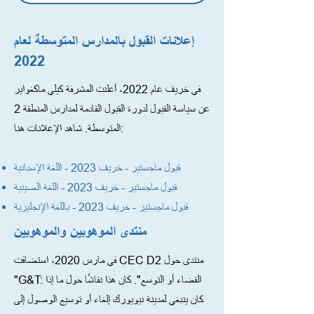
إعلانات القبول بالمدارس المتوسطة لعام
2022
في خريف عام 2022، أعلنت المشرفة كيلي ماكغواير
عن سياسة القبول لدورة القبول القادمة لمدارس المنطقة 2
المتوسطة. شاهد الإعلانات هنا:
قبول ماجستير - خريف 2023 - اللغة الإسبانية
قبول ماجستير - خريف 2023 - اللغة الصينية
قبول ماجستير - خريف 2023 - باللغة الإنجليزية
منتدى الموهوبين والموهوبين
في مارس 2020، استضافت CEC D2 منتدى حول
"G&T: القضاء أو التوسع". كان هذا نقاشًا حول ما إذا
كان ينبغي لمدينة نيويورك إلغاء أو توسيع الوصول إلى