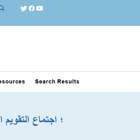
esources
Search Results