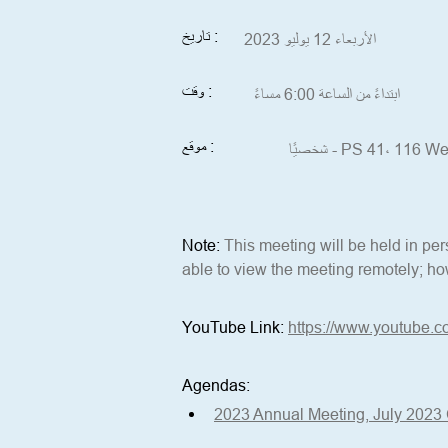
تاريخ :
الأربعاء 12 يوليو 2023
وقت :
ابتداءً من الساعة 6:00 مساءً
موقع :
PS 41، 116 West 1.
Note: 
This meeting will be held in p
able to view the meeting remotely; how
YouTube Link: 
https://www.youtube.c
Agendas:
2023 Annual Meeting, July 2023