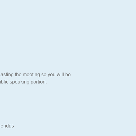
sting the meeting so you will be 
blic speaking portion. 
Agendas