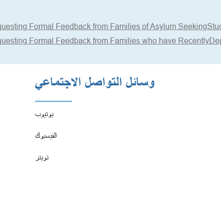
uesting Formal Feedback from Families of Asylum SeekingStuden
uesting Formal Feedback from Families who have RecentlyDepa
وسائل التواصل الاجتماعي
يوتيوب
الفيسبوك
تويتر