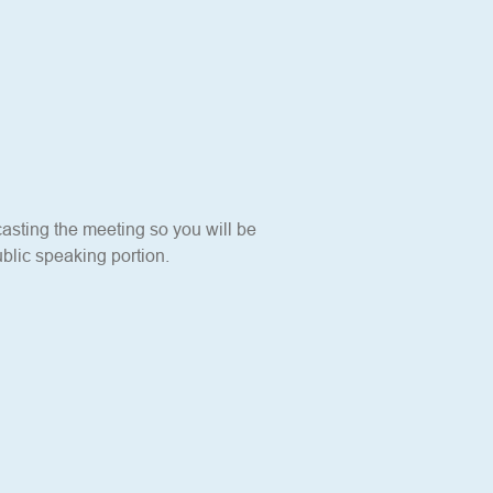
sting the meeting so you will be 
blic speaking portion. 