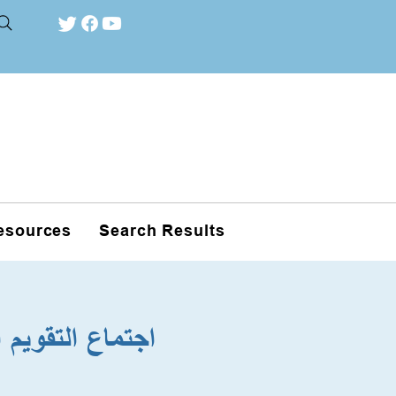
esources
Search Results
اجتماع التقويم العادي لشهر أكت