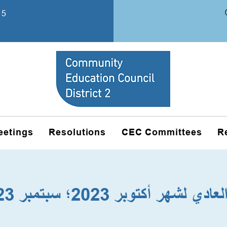
15
eetings
Resolutions
CEC Committees
R
وبر 2023؛ سبتمبر 2023 اجتماع عمل العمل