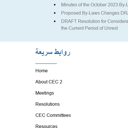
Minutes of the October 2023 B
Proposed By-Laws Changes D
DRAFT Resolution for Considerat
the Current Period of Unrest
روابط سريعة
Home
About CEC 2
Meetings
Resolutions
CEC Committees
Resources