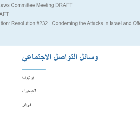
y-Laws Committee Meeting DRAFT
RAFT
ion: 
Resolution #232 - Condeming the Attacks in Israel and Off
وسائل التواصل الاجتماعي
يوتيوب
الفيسبوك
تويتر