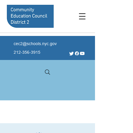
cec2@schools.nyc.gov
212-356-3915