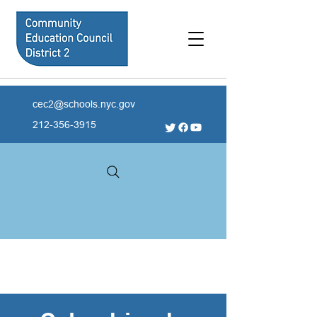
cec2@schools.nyc.gov
212-356-3915