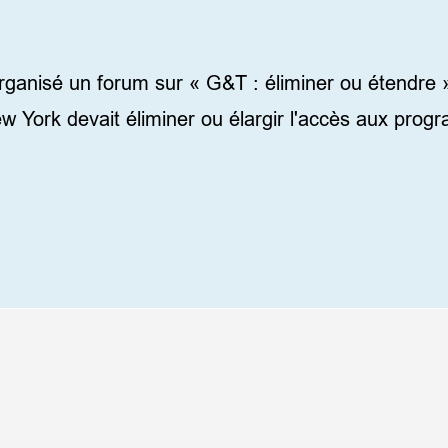
 des talents
anisé un forum sur « G&T : éliminer ou étendre ». 
ew York devait éliminer ou élargir l'accès aux prog