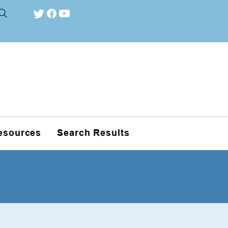
esources
Search Results
ité