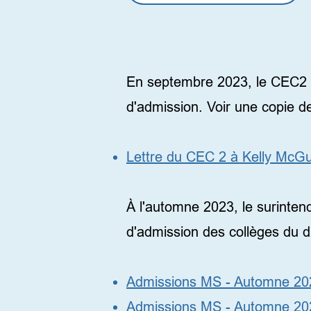
Annonces d'admissi
En septembre 2023, le CEC2 a
d'admission. Voir une copie de
Lettre du CEC 2 à Kelly McG
À l'automne 2023, le surinten
d'admission des collèges du dis
Admissions MS - Automne 2
Admissions MS - Automne 2