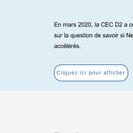
Forum des doués et
En mars 2020, la CEC D2 a org
sur la question de savoir si N
accélérés.
Cliquez ici pour afficher
Les archives