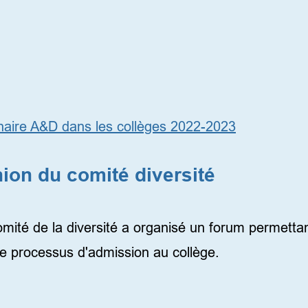
inaire A&D dans les collèges 2022-2023
ion du comité diversité
té de la diversité a organisé un forum permettant 
le processus d'admission au collège.