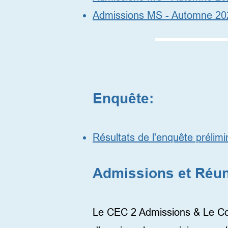
Admissions MS - Automne 
Les archives
Enquête:
Résultats de l'enquête prélim
Admissions et Réun
Le CEC 2 Admissions & Le Comi