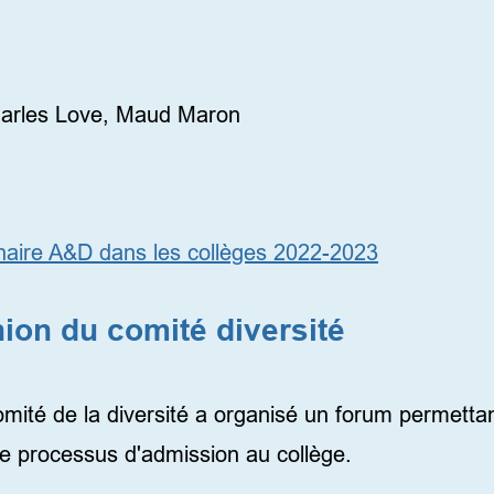
té Diversité
harles Love, Maud Maron
inaire A&D dans les collèges 2022-2023
ion du comité diversité
té de la diversité a organisé un forum permettant 
le processus d'admission au collège.