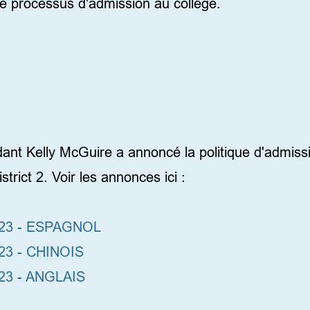
le processus d'admission au collège.
dant Kelly McGuire a annoncé la politique d'admissi
trict 2. Voir les annonces ici :
023 - ESPAGNOL
23 - CHINOIS
023 - ANGLAIS