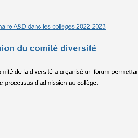
inaire A&D dans les collèges 2022-2023
ion du comité diversité
té de la diversité a organisé un forum permettant 
le processus d'admission au collège.