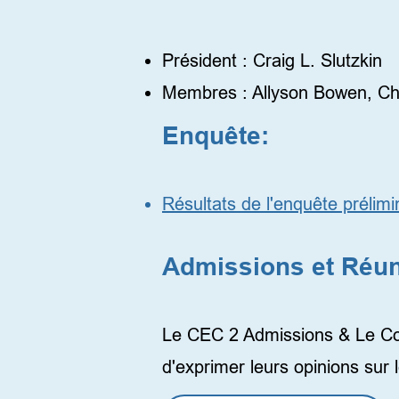
Admissions et Comi
Président : Craig L. Slutzkin
Membres : Allyson Bowen, C
Enquête:
Résultats de l'enquête prélim
Admissions et Réun
Le CEC 2 Admissions & Le Comi
d'exprimer leurs opinions sur 