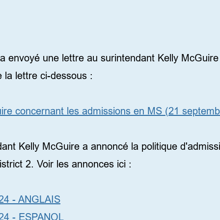
on au collège 2023
 envoyé une lettre au surintendant Kelly McGuire 
 la lettre ci-dessous :
uire concernant les admissions en MS (21 septemb
dant Kelly McGuire a annoncé la politique d'admissi
trict 2. Voir les annonces ici :
024 - ANGLAIS
024 - ESPANOL