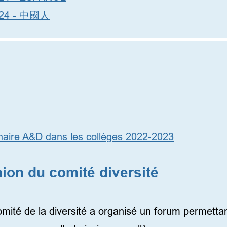
2024 - 中國人
inaire A&D dans les collèges 2022-2023
ion du comité diversité
té de la diversité a organisé un forum permettant 