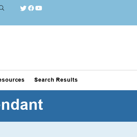
esources
Search Results
endant