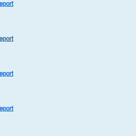
Report
Report
Report
Report