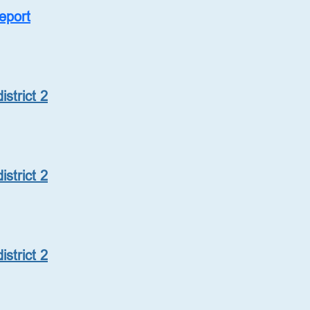
Report
strict 2
strict 2
strict 2