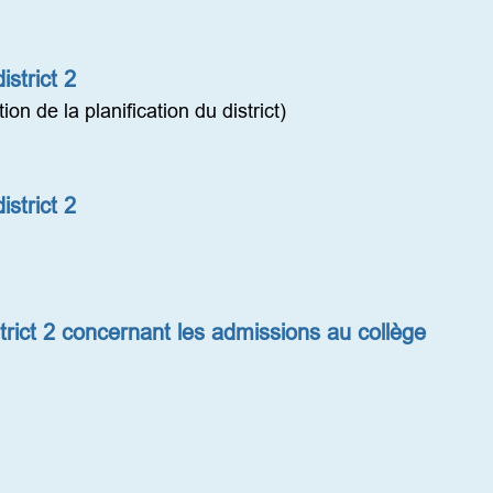
strict 2
n de la planification du district)
strict 2
strict 2 concernant les admissions au collège