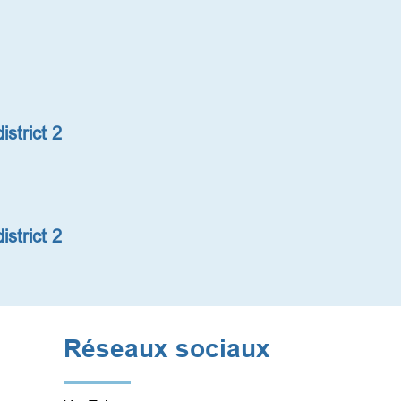
strict 2
strict 2
Réseaux sociaux