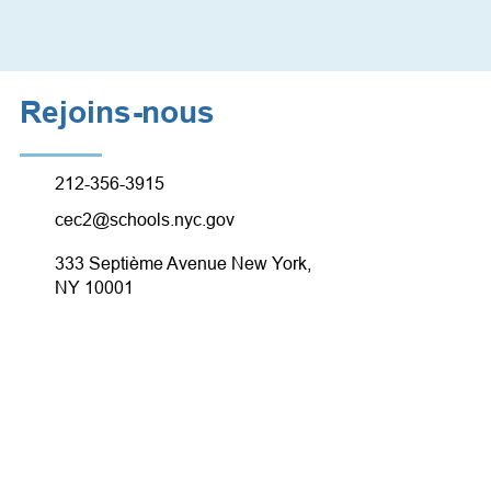
Rejoins-nous
212-356-3915
cec2@schools.nyc.gov
333 Septième Avenue New York,
NY 10001