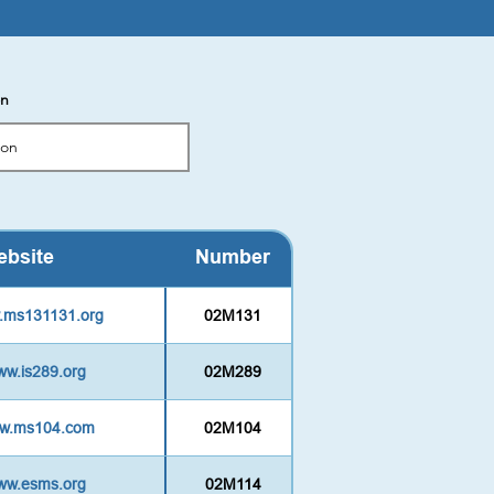
on
bsite
Number
w.ms131131.org
02M131
www.is289.org
02M289
ww.ms104.com
02M104
www.esms.org
02M114