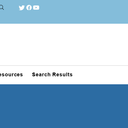
esources
Search Results