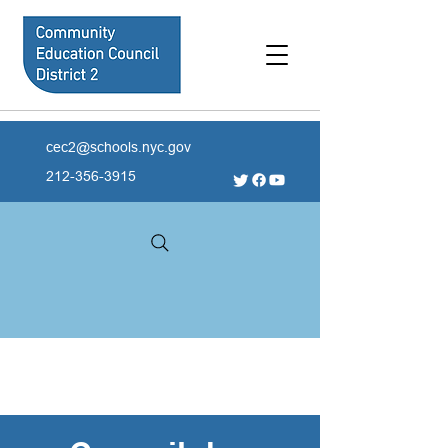
cec2@schools.nyc.gov
212-356-3915