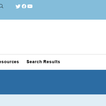
esources
Search Results