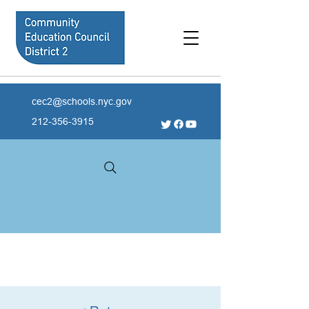
cec2@schools.nyc.gov
212-356-3915