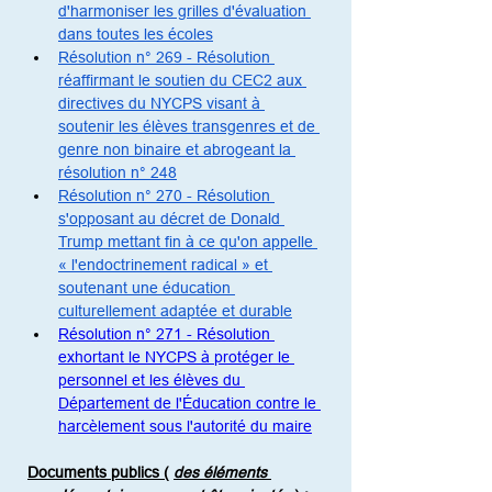
d'harmoniser les grilles d'évaluation 
dans toutes les écoles
Résolution n° 269 - Résolution 
réaffirmant le soutien du CEC2 aux 
directives du NYCPS visant à 
soutenir les élèves transgenres et de 
genre non binaire et abrogeant la 
résolution n° 248
Résolution n° 270 - Résolution 
s'opposant au décret de Donald 
Trump mettant fin à ce qu'on appelle 
« l'endoctrinement radical » et 
soutenant une éducation 
culturellement adaptée et durable
Résolution n° 271 - Résolution 
exhortant le NYCPS à protéger le 
personnel et les élèves du 
Département de l'Éducation contre le 
harcèlement sous l'autorité du maire
Documents publics (
des éléments 