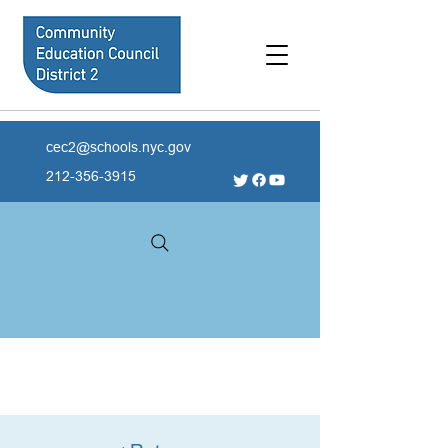
cec2@schools.nyc.gov
212-356-3915