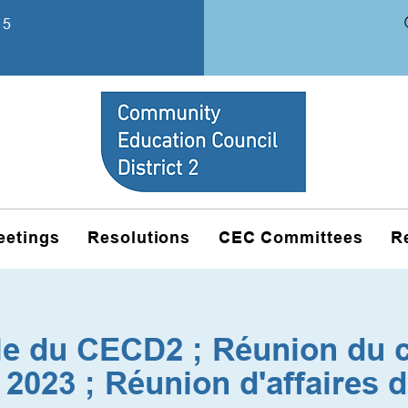
15
eetings
Resolutions
CEC Committees
R
e du CECD2 ; Réunion du c
 2023 ; Réunion d'affaires d