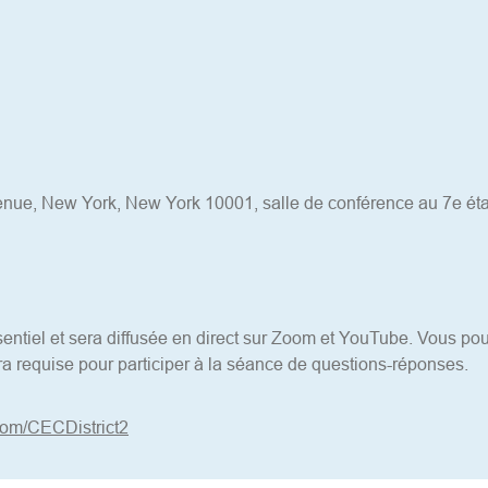
enue, New York, New York 10001, salle de conférence au 7e ét
entiel et sera diffusée en direct sur Zoom et YouTube. Vous pourr
ra requise pour participer à la séance de questions-réponses.
com/CECDistrict2