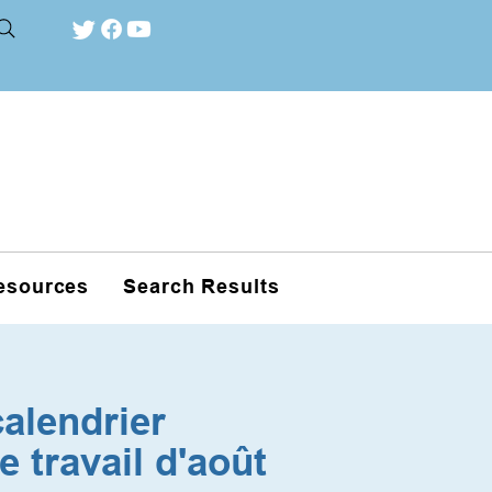
esources
Search Results
alendrier
e travail d'août