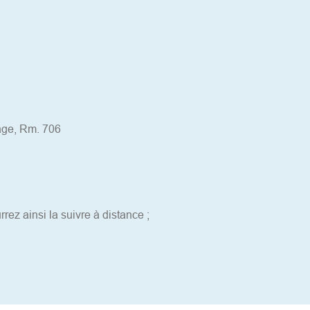
age, Rm. 706
ez ainsi la suivre à distance ; 