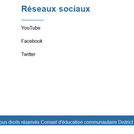
Réseaux sociaux
YouTube
Facebook
Twitter
ous droits réservés Conseil d'éducation communautaire District