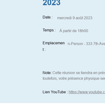
2023
Date :
mercredi 9 août 2023
Temps :
À partir de 18h00
Emplacemen
n-Person - 333 7th Av
t :
Note:
Cette réunion se tiendra en prés
toutefois, votre présence physique se
Lien YouTube :
https://www.youtube.