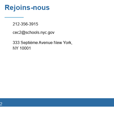
Rejoins-nous
212-356-3915
cec2@schools.nyc.gov
333 Septième Avenue New York,
NY 10001
 2