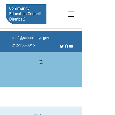
cec2@schools.nyc.gov
212-356-3915