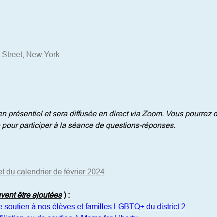
 Street, New York
 présentiel et sera diffusée en direct via Zoom. Vous pourrez don
 pour participer à la séance de questions-réponses.
et du calendrier de février 2024
uvent être ajoutées
)
:
e soutien à nos élèves et familles LGBTQ+ du district 2