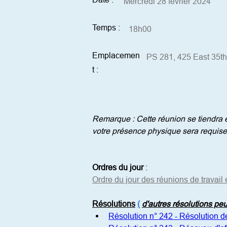
Mercredi 28 février 2024
Temps :
18h00
Emplacemen
PS 281, 425 East 35th
t :
Remarque : Cette réunion se tiendra en
votre présence physique sera requise
Ordres du jour
:
Ordre du jour des réunions de travail 
Résolutions
(
d'autres résolutions pe
Résolution n° 242 - Résolution d