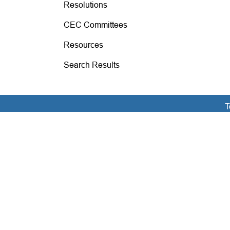
Resolutions
CEC Committees
Resources
Search Results
T