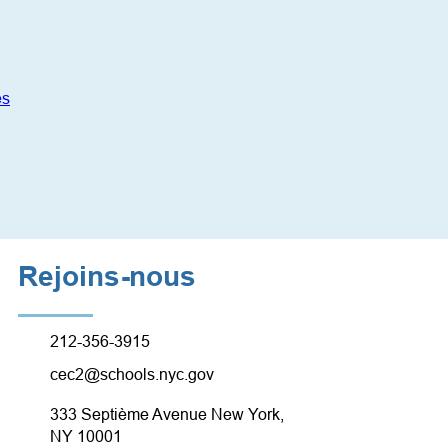
es
Rejoins-nous
212-356-3915
cec2@schools.nyc.gov
333 Septième Avenue New York,
NY 10001