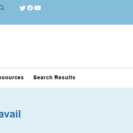
esources
Search Results
avail