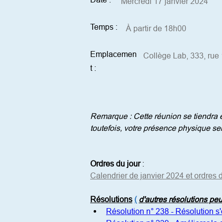
Mercredi 17 janvier 2024
Temps :
À partir de 18h00
Emplacemen
Collège Lab, 333, rue
t :
Remarque : Cette réunion se tiendra en
toutefois, votre présence physique se
Ordres du jour
:
Calendrier de janvier 2024 et ordres d
Résolutions
(
d'autres résolutions pe
Résolution n° 238 - Résolution s