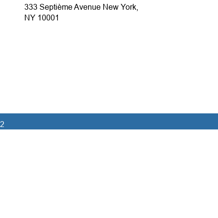
333 Septième Avenue New York,
NY 10001
 2