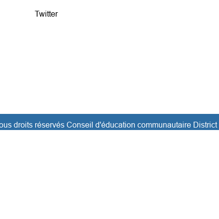
Twitter
ous droits réservés Conseil d'éducation communautaire District