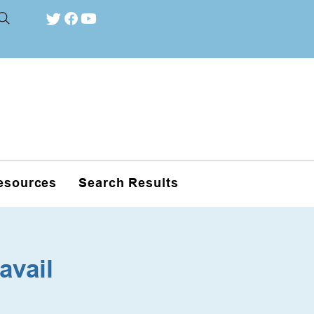
esources
Search Results
avail