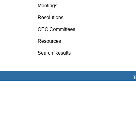
Meetings
Resolutions
CEC Committees
Resources
Search Results
T