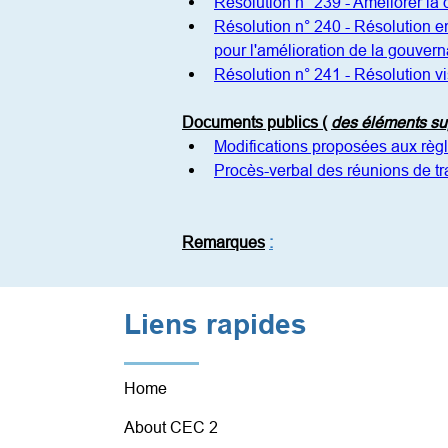
Résolution n° 239 - Améliorer la q
Résolution n° 240 - Résolution e
pour l'amélioration de la gouver
Résolution n° 241 - Résolution 
Documents publics (
des éléments su
Modifications proposées aux règl
Procès-verbal des réunions de t
Remarques
:
Liens rapides
Home
About CEC 2