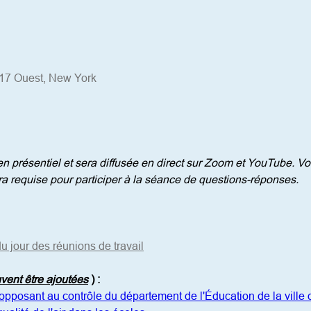
 17 Ouest, New York
 présentiel et sera diffusée en direct sur Zoom et YouTube. Vous
ra requise pour participer à la séance de questions-réponses.
u jour des réunions de travail
uvent être ajoutées
)
:
'opposant au contrôle du département de l'Éducation de la ville