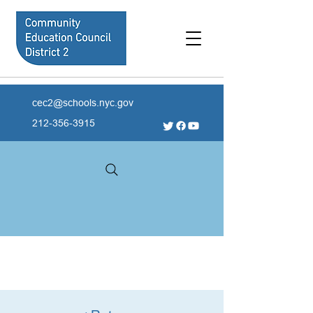
cec2@schools.nyc.gov
212-356-3915